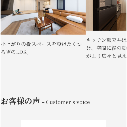
キッチン部天井は
小上がりの畳スペースを設けたくつ
け、空間に縦の動
ろぎのLDK。
がより広々と見えま
お客様の声
– Customer’s voice