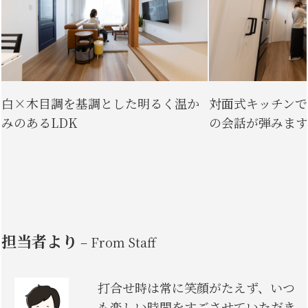
白×木目調を基調とした明るく温か
対面式キッチンで
みのあるLDK
の会話が弾みます
担当者より
– From Staff
打合せ時は常に笑顔がたえず、いつ
も楽しい時間をすごさせていただき