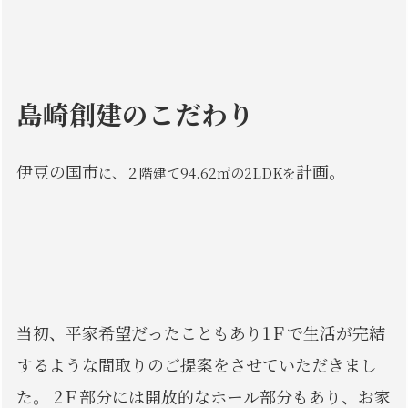
島崎創建のこだわり
伊豆の国市
計画。
に、２階建て94.62㎡の2LDKを
当初、平家希望だったこともあり1Ｆで生活が完結
するような間取りのご提案をさせていただきまし
た。 2Ｆ部分には開放的なホール部分もあり、お家