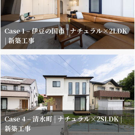
Case 1 – 伊豆の国市 | ナチュラル×2LDK
| 新築工事
Case 4 – 清水町 | ナチュラル×2SLDK |
新築工事